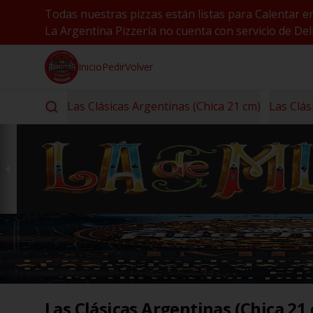
Todas nuestras pizzas están listas para Calentar e
La Argentina Pizzería no cuenta con servicio de Deli
Inicio
Pedir
Volver
Las Clásicas Argentinas (Chica 21 cm)
Las Clás
Las Clásicas Argentinas (Chica 21