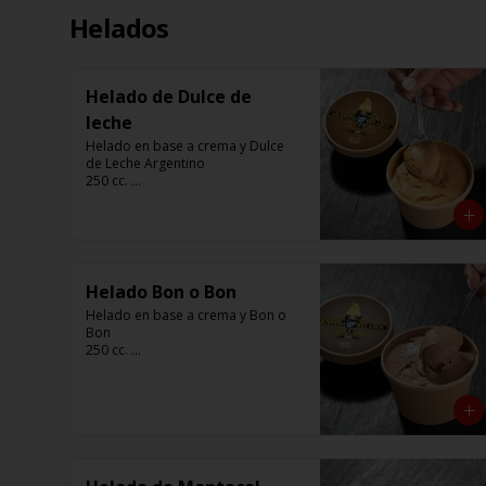
Helados
Helado de Dulce de
leche
Helado en base a crema y Dulce 
de Leche Argentino

250 cc. 

Elaborado por Compañía 
Argentina de Helados
Helado Bon o Bon
Helado en base a crema y Bon o 
Bon 

250 cc. 

Elaborado por Compañía 
Argentina de Helados