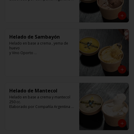
Helados
Helado de Sambayón
Helado en base a crema , yema de 
huevo 

y Vino Oporto 

250 cc. 

Elaborado por Compañía Argentina de 
Helados
Helado de Mantecol
Helado en base a crema y mantecol

250 cc. 

Elaborado por Compañía Argentina de 
Helados