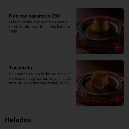
Flan con caramelo 250
Clásico postre elaborado en base a 
receta tradicional de Laureta Passaro 
1949
Tarantela
La tarantela es uno de los postres más 
clásicos en las pizzerias Argentinas. Se 
trata de un postre tradicional, hecho a 
base de manzana, y crema de flan. 
Receta de Giovanni Passaro
Helados