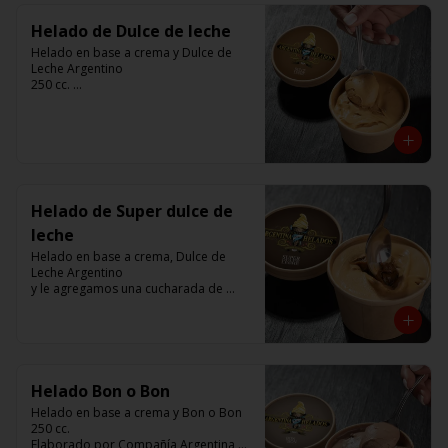
Helado de Dulce de leche
Helado en base a crema y Dulce de 
Leche Argentino

250 cc. 

Elaborado por Compañía Argentina de 
Helados
Helado de Super dulce de
leche
Helado en base a crema, Dulce de 
Leche Argentino 

y le agregamos una cucharada de 
Dulce de Leche

250 cc. 

Elaborado por Compañía Argentina de 
Helados
Helado Bon o Bon
Helado en base a crema y Bon o Bon 

250 cc. 

Elaborado por Compañía Argentina de 