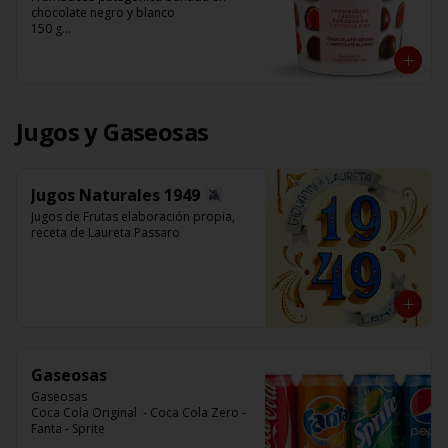
chocolate negro y blanco 

150 g

Franui
Jugos y Gaseosas
Jugos Naturales 1949
Jugos de Frutas elaboración propia, 
receta de Laureta Passaro
Gaseosas
Gaseosas

Coca Cola Original  - Coca Cola Zero - 
Fanta - Sprite