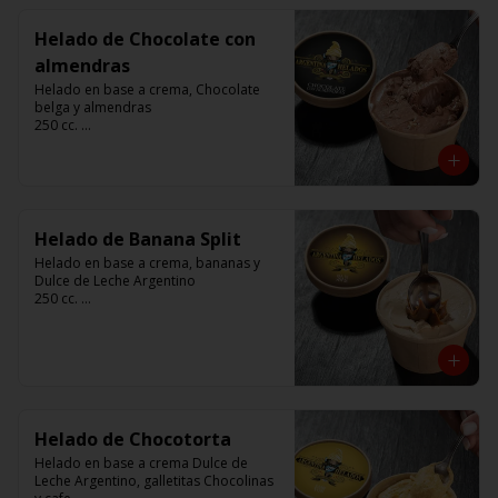
Helado de Chocolate con
almendras
Helado en base a crema, Chocolate 
belga y almendras

250 cc. 

Elaborado por Compañía Argentina de 
Helados
Helado de Banana Split
Helado en base a crema, bananas y 
Dulce de Leche Argentino

250 cc. 

Elaborado por Compañía Argentina de 
Helados
Helado de Chocotorta
Helado en base a crema Dulce de 
Leche Argentino, galletitas Chocolinas 