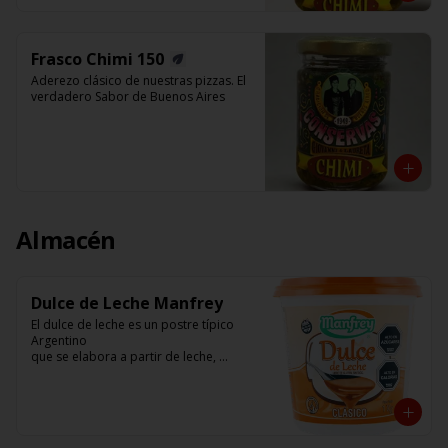
Frasco Chimi 150
Aderezo clásico de nuestras pizzas. El 
verdadero Sabor de Buenos Aires
Almacén
Dulce de Leche Manfrey
El dulce de leche es un postre típico 
Argentino

que se elabora a partir de leche, 
azúcar, vainilla.

Manfrey ( Freyre - Pcia de Cordoba - 
Argentina)