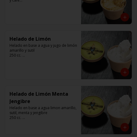
y cafe

250 cc. 

Elaborado por Compañía Argentina de 
Helados
Helado de Limón
Helado en base a agua y jugo de limón 
amarillo y sutil

250 cc. 

Elaborado por Compañía Argentina de 
Helados
Helado de Limón Menta
Jengibre
Helado en base a agua limon amarillo, 
sutil, menta y jengibre

250 cc. 

Elaborado por Compañía Argentina de 
Helados