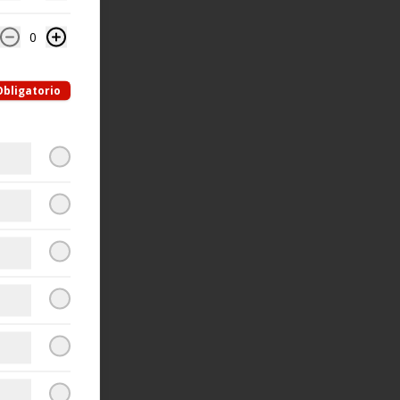
0
Obligatorio