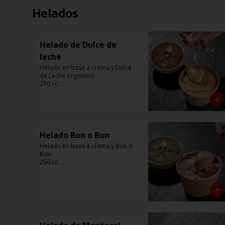
Helados
Helado de Dulce de
leche
Helado en base a crema y Dulce 
de Leche Argentino

250 cc. 

Elaborado por Compañía 
Argentina de Helados
Helado Bon o Bon
Helado en base a crema y Bon o 
Bon 

250 cc. 

Elaborado por Compañía 
Argentina de Helados