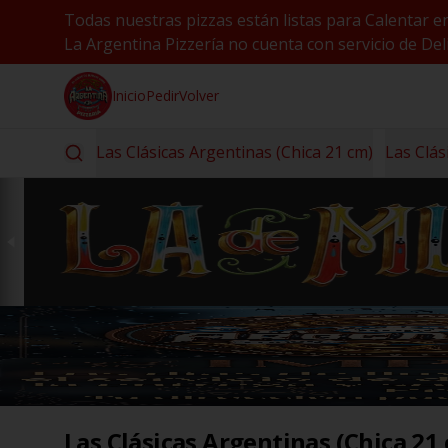
Todas nuestras pizzas están listas para Calentar e
La Argentina Pizzería no cuenta con servicio de Deli
Inicio
Pedir
Volver
Las Clásicas Argentinas (Chica 21 cm)
Las Clás
Las Clásicas Argentinas (Chica 21