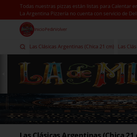
Todas nuestras pizzas están listas para Calentar e
La Argentina Pizzería no cuenta con servicio de Deli
Inicio
Pedir
Volver
Las Clásicas Argentinas (Chica 21 cm)
Las Clás
Las Clásicas Argentinas (Chica 21