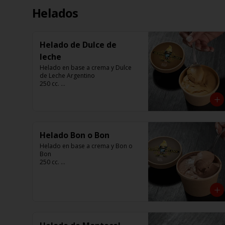
Helados
Helado de Dulce de
leche
Helado en base a crema y Dulce 
de Leche Argentino

250 cc. 

Elaborado por Compañía 
Argentina de Helados
Helado Bon o Bon
Helado en base a crema y Bon o 
Bon 

250 cc. 

Elaborado por Compañía 
Argentina de Helados