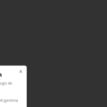
n
Close
jugo de
Argentina