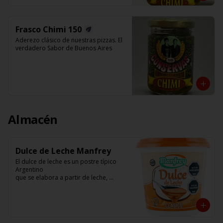
Frasco Chimi 150
Aderezo clásico de nuestras pizzas. El 
verdadero Sabor de Buenos Aires
Almacén
Dulce de Leche Manfrey
El dulce de leche es un postre típico 
Argentino

que se elabora a partir de leche, 
azúcar, vainilla.

Manfrey ( Freyre - Pcia de Cordoba - 
Argentina)