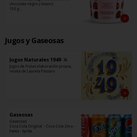
chocolate negro y blanco 

150 g

Franui
Jugos y Gaseosas
Jugos Naturales 1949
Jugos de Frutas elaboración propia, 
receta de Laureta Passaro
Gaseosas
Gaseosas

Coca Cola Original  - Coca Cola Zero - 
Fanta - Sprite