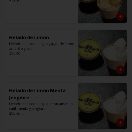
y cafe

250 cc. 

Elaborado por Compañía Argentina de 
Helados
Helado de Limón
Helado en base a agua y jugo de limón 
amarillo y sutil

250 cc. 

Elaborado por Compañía Argentina de 
Helados
Helado de Limón Menta
Jengibre
Helado en base a agua limon amarillo, 
sutil, menta y jengibre

250 cc. 

Elaborado por Compañía Argentina de 
Helados