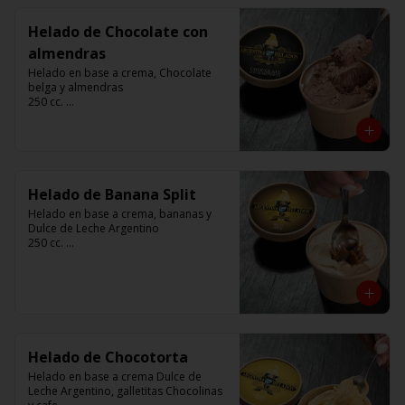
Helado de Chocolate con
almendras
Helado en base a crema, Chocolate 
belga y almendras

250 cc. 

Elaborado por Compañía Argentina de 
Helados
Helado de Banana Split
Helado en base a crema, bananas y 
Dulce de Leche Argentino

250 cc. 

Elaborado por Compañía Argentina de 
Helados
Helado de Chocotorta
Helado en base a crema Dulce de 
Leche Argentino, galletitas Chocolinas 