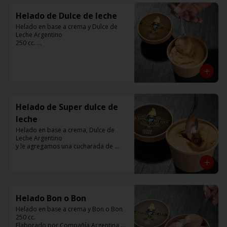
Helado de Dulce de leche
Helado en base a crema y Dulce de 
Leche Argentino

250 cc. 

Elaborado por Compañía Argentina de 
Helados
Helado de Super dulce de
leche
Helado en base a crema, Dulce de 
Leche Argentino 

y le agregamos una cucharada de 
Dulce de Leche

250 cc. 

Elaborado por Compañía Argentina de 
Helados
Helado Bon o Bon
Helado en base a crema y Bon o Bon 

250 cc. 

Elaborado por Compañía Argentina de 