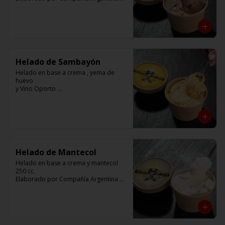
Helados
Helado de Sambayón
Helado en base a crema , yema de 
huevo 

y Vino Oporto 

250 cc. 

Elaborado por Compañía Argentina de 
Helados
Helado de Mantecol
Helado en base a crema y mantecol

250 cc. 

Elaborado por Compañía Argentina de 
Helados