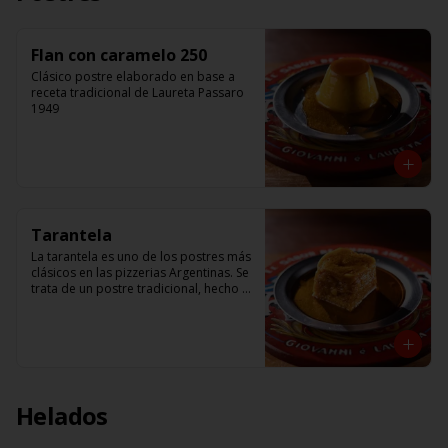
Flan con caramelo 250
Clásico postre elaborado en base a 
receta tradicional de Laureta Passaro 
1949
Tarantela
La tarantela es uno de los postres más 
clásicos en las pizzerias Argentinas. Se 
trata de un postre tradicional, hecho a 
base de manzana, y crema de flan. 
Receta de Giovanni Passaro
Helados