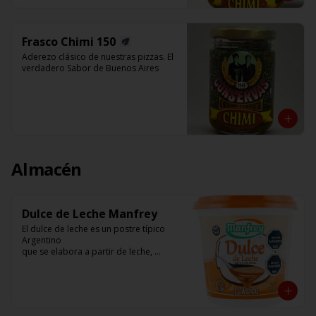
Frasco Chimi 150
Aderezo clásico de nuestras pizzas. El 
verdadero Sabor de Buenos Aires
Almacén
Dulce de Leche Manfrey
El dulce de leche es un postre típico 
Argentino

que se elabora a partir de leche, 
azúcar, vainilla.

Manfrey ( Freyre - Pcia de Cordoba - 
Argentina)