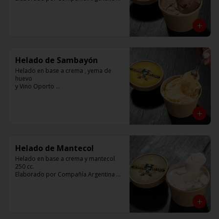
Helados
Helado de Sambayón
Helado en base a crema , yema de 
huevo 

y Vino Oporto 

250 cc. 

Elaborado por Compañía Argentina de 
Helados
Helado de Mantecol
Helado en base a crema y mantecol

250 cc. 

Elaborado por Compañía Argentina de 
Helados