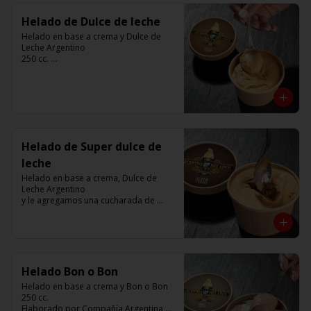
Helado de Dulce de leche
Helado en base a crema y Dulce de 
Leche Argentino

250 cc. 

Elaborado por Compañía Argentina de 
Helados
Helado de Super dulce de
leche
Helado en base a crema, Dulce de 
Leche Argentino 

y le agregamos una cucharada de 
Dulce de Leche

250 cc. 

Elaborado por Compañía Argentina de 
Helados
Helado Bon o Bon
Helado en base a crema y Bon o Bon 

250 cc. 

Elaborado por Compañía Argentina de 