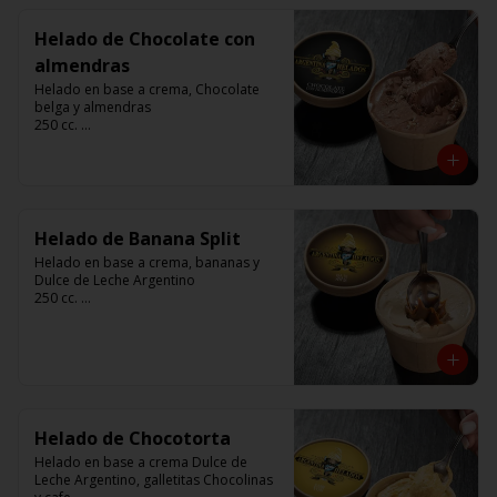
Helado de Chocolate con
almendras
Helado en base a crema, Chocolate 
belga y almendras

250 cc. 

Elaborado por Compañía Argentina de 
Helados
Helado de Banana Split
Helado en base a crema, bananas y 
Dulce de Leche Argentino

250 cc. 

Elaborado por Compañía Argentina de 
Helados
Helado de Chocotorta
Helado en base a crema Dulce de 
Leche Argentino, galletitas Chocolinas 