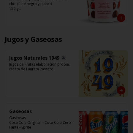
chocolate negro y blanco 

150 g

Franui
Jugos y Gaseosas
Jugos Naturales 1949
Jugos de Frutas elaboración propia, 
receta de Laureta Passaro
Gaseosas
Gaseosas

Coca Cola Original  - Coca Cola Zero - 
Fanta - Sprite