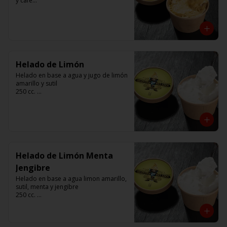
y cafe

250 cc. 

Elaborado por Compañía Argentina de 
Helados
Helado de Limón
Helado en base a agua y jugo de limón 
amarillo y sutil

250 cc. 

Elaborado por Compañía Argentina de 
Helados
Helado de Limón Menta
Jengibre
Helado en base a agua limon amarillo, 
sutil, menta y jengibre

250 cc. 

Elaborado por Compañía Argentina de 
Helados