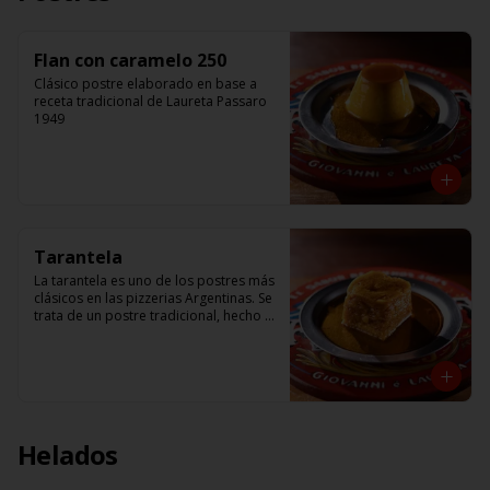
Flan con caramelo 250
Clásico postre elaborado en base a 
receta tradicional de Laureta Passaro 
1949
Tarantela
La tarantela es uno de los postres más 
clásicos en las pizzerias Argentinas. Se 
trata de un postre tradicional, hecho a 
base de manzana, y crema de flan. 
Receta de Giovanni Passaro
Helados