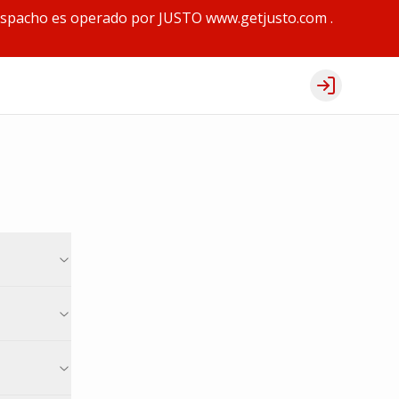
y despacho es operado por JUSTO www.getjusto.com .
Login