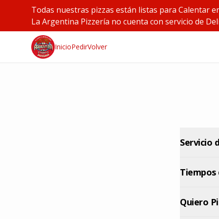
Todas nuestras pizzas están listas para Calentar e
La Argentina Pizzería no cuenta con servicio de Deli
Inicio
Pedir
Volver
Servicio 
Tiempos 
Quiero P