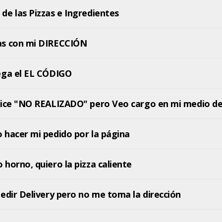
e las Pizzas e Ingredientes
s con mi DIRECCIÓN
ega el EL CÓDIGO
El Pago dice "NO REALIZADO" pero Veo cargo en mi m
 hacer mi pedido por la página
horno, quiero la pizza caliente
edir Delivery pero no me toma la dirección